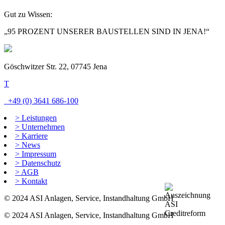
Gut zu Wissen:
„95 PROZENT UNSERER BAUSTELLEN SIND IN JENA!“
Göschwitzer Str. 22, 07745 Jena
T
+49 (0) 3641 686-100
> Leistungen
> Unternehmen
> Karriere
> News
> Impressum
> Datenschutz
> AGB
> Kontakt
© 2024 ASI Anlagen, Service, Instandhaltung GmbH
© 2024 ASI Anlagen, Service, Instandhaltung GmbH