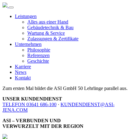
Leistungen
Alles aus einer Hand
Gebäudetechnik & Bau
Wartung & Service
Zulassungen & Zertifikate
Unternehmen
Philosophie
Referenzen
Geschichte
Karriere
News
Kontakt
Zum ersten Mal bildet die ASI GmbH 50 Lehrlinge parallel aus.
UNSER KUNDENDIENST
TELEFON 03641 686-100
·
KUNDENDIENST@ASI-
JENA.COM
ASI – VERBUNDEN UND
VERWURZELT MIT DER REGION